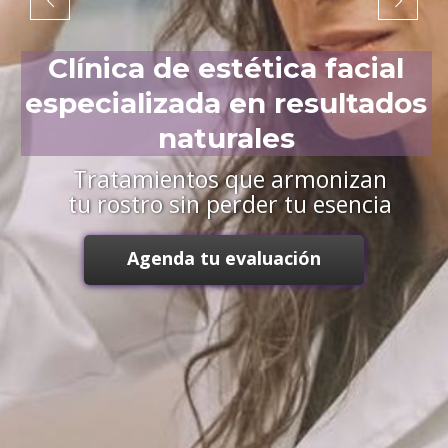
Clínica de estética facial
especializada en resultados
naturales
Tratamientos que armonizan
tu rostro sin perder tu esencia
Agenda tu evaluación