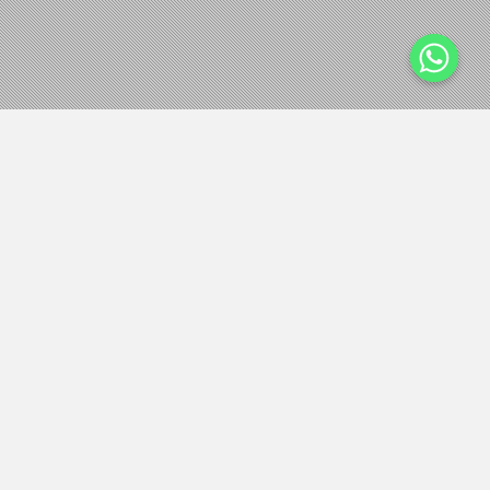
SERVICIOS
SERVICIOS
ESTOS SON LOS SERVICIOS QUE OFRECEMOS: